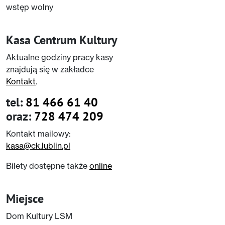
wstęp wolny
Kasa Centrum Kultury
Aktualne godziny pracy kasy
znajdują się w zakładce
Kontakt
.
tel:
81 466 61 40
oraz:
728 474 209
Kontakt mailowy:
kasa@ck.lublin.pl
Bilety dostępne także
online
Miejsce
Dom Kultury LSM