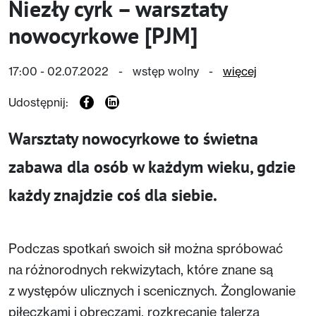
Niezły cyrk – warsztaty
nowocyrkowe [PJM]
17:00 - 02.07.2022
-
wstęp wolny
-
więcej
Udostępnij:
Warsztaty nowocyrkowe to świetna
zabawa dla osób w każdym wieku, gdzie
każdy znajdzie coś dla siebie.
Podczas spotkań swoich sił można spróbować
na różnorodnych rekwizytach, które znane są
z występów ulicznych i scenicznych. Żonglowanie
piłeczkami i obręczami, rozkręcanie talerza