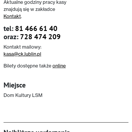
Aktualne godziny pracy kasy
znajdują się w zakładce
Kontakt
.
tel:
81 466 61 40
oraz:
728 474 209
Kontakt mailowy:
kasa@ck.lublin.pl
Bilety dostępne także
online
Miejsce
Dom Kultury LSM