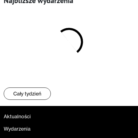
Najbliższe wydarzenia
Cały tydzień
Aktualności
Wydarzenia