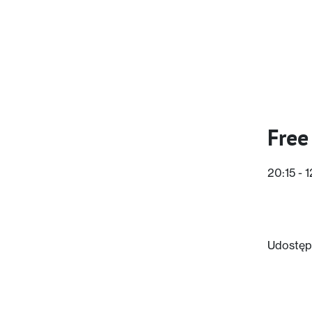
Free
20:15 - 
Udostępn