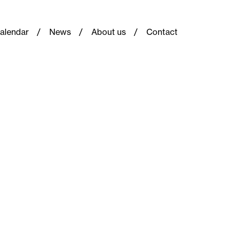
alendar
News
About us
Contact