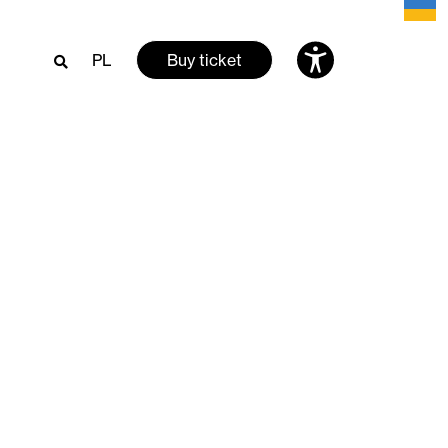
PL
Buy ticket