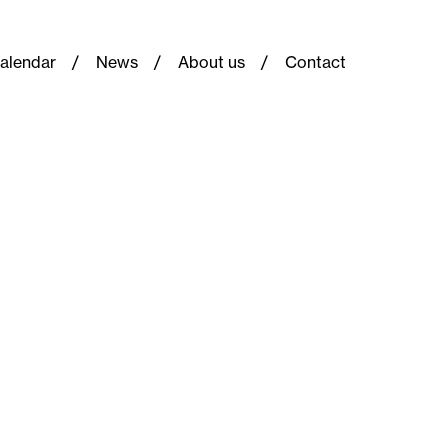
alendar
News
About us
Contact