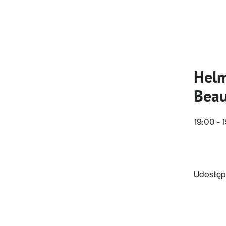
Helm
Beau
19:00 - 
Udostępn