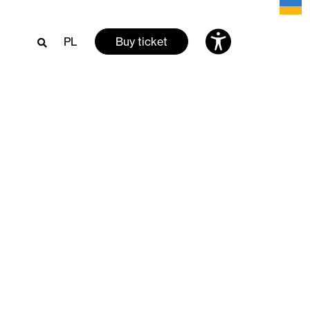
PL
Buy ticket