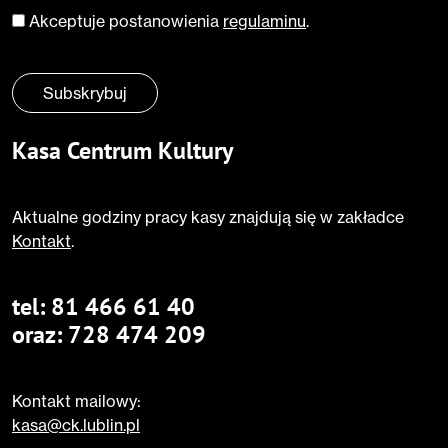
Akceptuje postanowienia
regulaminu
.
Zgoda
*
Subskrybuj
Kasa Centrum Kultury
Aktualne godziny pracy kasy znajdują się w zakładce
Kontakt
.
tel:
81 466 61 40
oraz:
728 474 209
Kontakt mailowy:
kasa@ck.lublin.pl