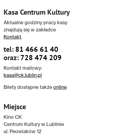
Kasa Centrum Kultury
Aktualne godziny pracy kasy
znajdują się w zakładce
Kontakt
.
tel:
81 466 61 40
oraz:
728 474 209
Kontakt mailowy:
kasa@ck.lublin.pl
Bilety dostępne także
online
Miejsce
Kino CK
Centrum Kultury w Lublinie
ul. Peowiaków 12