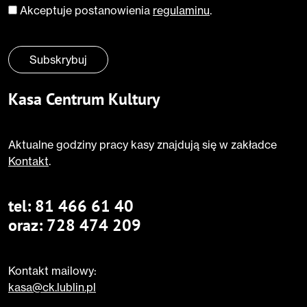
Akceptuje postanowienia
regulaminu
.
Zgoda
*
Subskrybuj
Kasa Centrum Kultury
Aktualne godziny pracy kasy znajdują się w zakładce
Kontakt
.
tel:
81 466 61 40
oraz:
728 474 209
Kontakt mailowy:
kasa@ck.lublin.pl