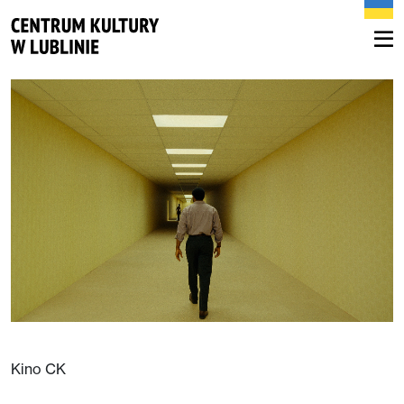
Kino CK