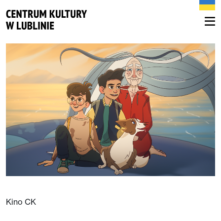
Kino CK