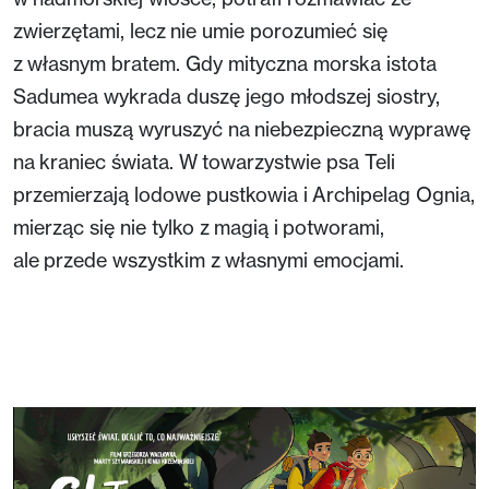
zwierzętami, lecz nie umie porozumieć się
z własnym bratem. Gdy mityczna morska istota
Sadumea wykrada duszę jego młodszej siostry,
bracia muszą wyruszyć na niebezpieczną wyprawę
na kraniec świata. W towarzystwie psa Teli
przemierzają lodowe pustkowia i Archipelag Ognia,
mierząc się nie tylko z magią i potworami,
ale przede wszystkim z własnymi emocjami.