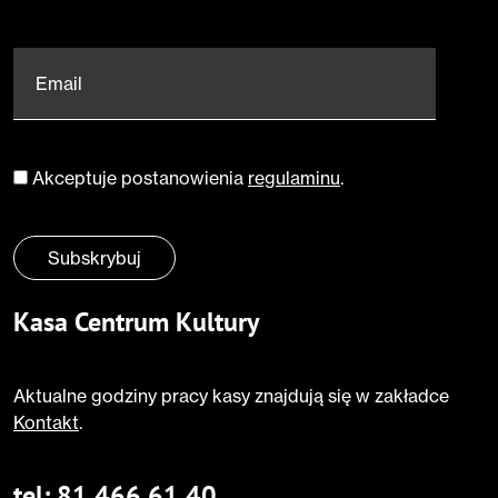
Email
*
Akceptuje postanowienia
regulaminu
.
Zgoda
*
Subskrybuj
Kasa Centrum Kultury
Aktualne godziny pracy kasy znajdują się w zakładce
Kontakt
.
tel:
81 466 61 40