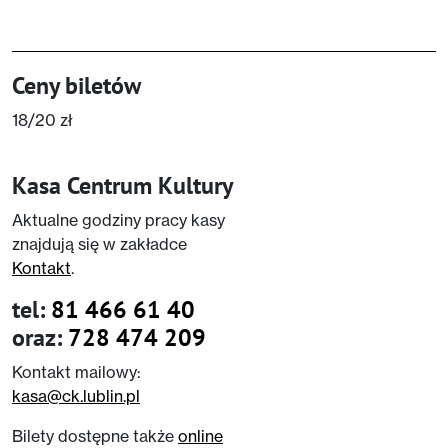
Ceny biletów
18/20 zł
Kasa Centrum Kultury
Aktualne godziny pracy kasy
znajdują się w zakładce
Kontakt
.
tel:
81 466 61 40
oraz:
728 474 209
Kontakt mailowy:
kasa@ck.lublin.pl
Bilety dostępne także
online