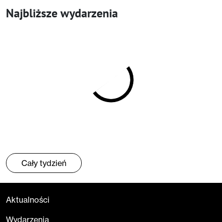
Najbliższe wydarzenia
Cały tydzień
Aktualności
Wydarzenia