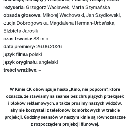
reżyseria:
Grzegorz Wacławek, Marta Szymańska
obsada głosowa:
Mikołaj Wachowski, Jan Szydłowski,
Łucja Dobrogowska, Magdalena Herman-Urbańska,
Elżbieta Jarosik
czas trwania:
88 min
data premiery:
26.06.2026
język filmu:
polski
język oryginału:
angielski
treści wrażliwe:
–
W Kinie CK obowiązuje hasło „Kino, nie popcorn”, które
oznacza, że stawiamy na seanse bez chrupiących przekąsek
i bloków reklamowych, a także prosimy naszych widzów,
aby nie korzystali z telefonów komórkowych w trakcie
projekcji. Godziny seansów w naszym kinie są równoznaczne
z rozpoczęciem projekcji filmowej.