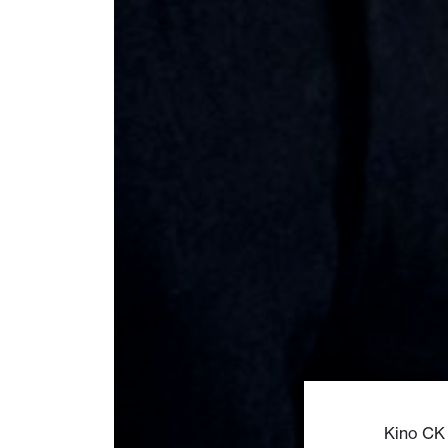
Kino CK