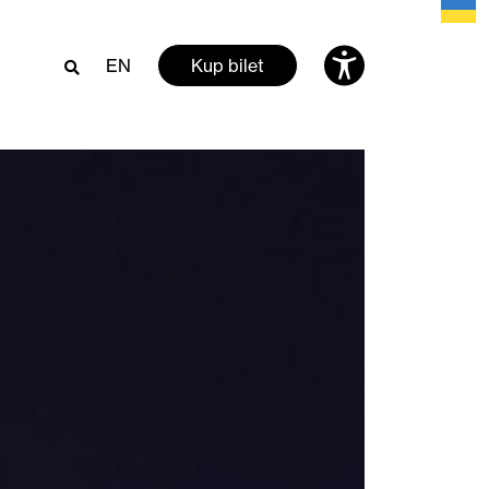
EN
Kup bilet