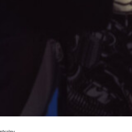
ntralny