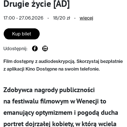
Drugie życie [AD]
17:00 - 27.06.2026
-
18/20 zł
-
więcej
Kup bilet
Udostępnij:
Film dostępny z audiodeskrypcją. Skorzystaj bezpłatnie
z aplikacji Kino Dostępne na swoim telefonie.
Zdobywca nagrody publiczności
na festiwalu filmowym w Wenecji to
emanujący optymizmem i pogodą ducha
portret dojrzałej kobiety, w którą wciela