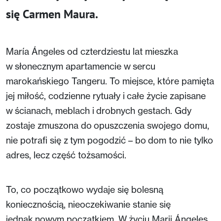
się Carmen Maura.
María Ángeles od czterdziestu lat mieszka
w słonecznym apartamencie w sercu
marokańskiego Tangeru. To miejsce, które pamięta
jej miłość, codzienne rytuały i całe życie zapisane
w ścianach, meblach i drobnych gestach. Gdy
zostaje zmuszona do opuszczenia swojego domu,
nie potrafi się z tym pogodzić – bo dom to nie tylko
adres, lecz część tożsamości.
To, co początkowo wydaje się bolesną
koniecznością, nieoczekiwanie stanie się
jednak nowym początkiem. W życiu Marii Ángeles