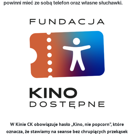
powinni mieć ze sobą telefon oraz własne słuchawki.
W Kinie CK obowiązuje hasło „Kino, nie popcorn”, które
oznacza, że stawiamy na seanse bez chrupiących przekąsek