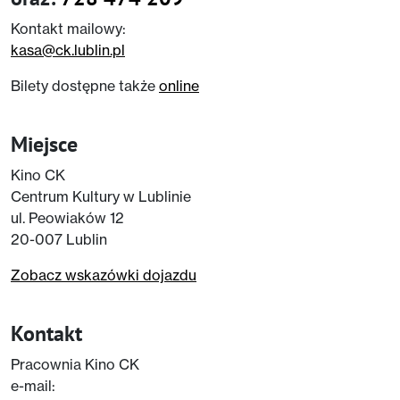
Kontakt mailowy:
kasa@ck.lublin.pl
Bilety dostępne także
online
Miejsce
Kino CK
Centrum Kultury w Lublinie
ul. Peowiaków 12
20-007 Lublin
Zobacz wskazówki dojazdu
Kontakt
Pracownia Kino CK
e-mail: