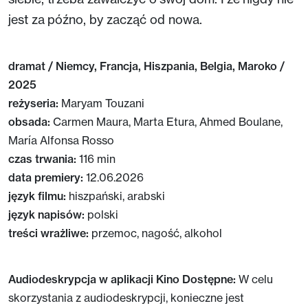
jest za późno, by zacząć od nowa.
dramat / Niemcy, Francja, Hiszpania, Belgia, Maroko /
2025
reżyseria:
Maryam Touzani
obsada:
Carmen Maura, Marta Etura, Ahmed Boulane,
María Alfonsa Rosso
czas trwania:
116 min
data premiery:
12.06.2026
język filmu:
hiszpański, arabski
język napisów:
polski
treści wrażliwe:
przemoc, nagość, alkohol
Audiodeskrypcja w aplikacji Kino Dostępne:
W celu
skorzystania z audiodeskrypcji, konieczne jest