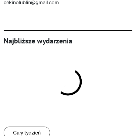
cekinolublin@gmail.com
Najbliższe wydarzenia
Cały tydzień