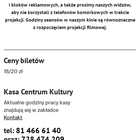
i bloków reklamowych, a także prosimy naszych widzów,
aby nie korzystali z telefonów komórkowych w trakcie
projekcji. Godziny seansów w naszym kinie są równoznaczne
z rozpoczęciem projekcji filmowej.
Ceny biletów
18/20 zł
Kasa Centrum Kultury
Aktualne godziny pracy kasy
znajdują się w zakładce
Kontakt
.
tel:
81 466 61 40
oraz:
728 474 209