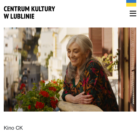
Kino CK