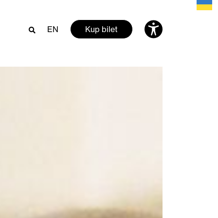
EN
Kup bilet