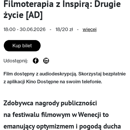
Filmoterapia z Inspirą: Drugie
życie [AD]
18:00 - 30.06.2026
-
18/20 zł
-
więcej
Kup bilet
Udostępnij:
Film dostępny z audiodeskrypcją. Skorzystaj bezpłatnie
z aplikacji Kino Dostępne na swoim telefonie.
Zdobywca nagrody publiczności
na festiwalu filmowym w Wenecji to
emanujący optymizmem i pogodą ducha