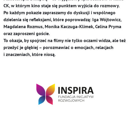
CK, w którym kino staje się punktem wyjścia do rozmowy.
Po każdym pokazie zapraszamy do dyskusji i wspólnego
dzielenia się refleksjami, które poprowadzą: Iga Wójtowicz,
Magdalena Rozmus, Monika Kaczuga-Klimek, Celina Pryma
oraz zaproszeni goście.
To okazja, by spojrzeć na filmy nie tylko oczami widza, ale też
przeżyć je głębiej – porozmawiać o emocjach, relacjach
i znaczeniach, które niosą.