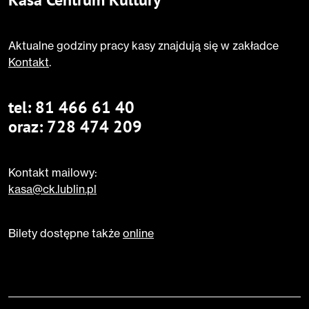
Aktualne godziny pracy kasy znajdują się w zakładce
Kontakt
.
tel:
81 466 61 40
oraz:
728 474 209
Kontakt mailowy:
kasa@ck.lublin.pl
Bilety dostępne także
online