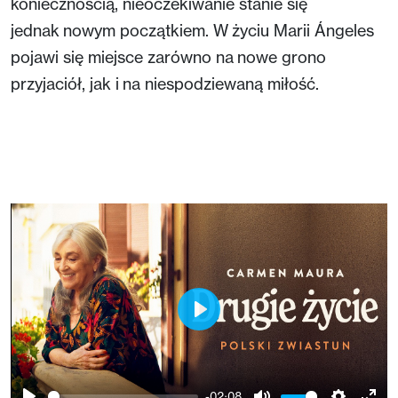
koniecznością, nieoczekiwanie stanie się
jednak nowym początkiem. W życiu Marii Ángeles
pojawi się miejsce zarówno na nowe grono
przyjaciół, jak i na niespodziewaną miłość.
Play
-02:08