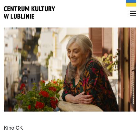
Kino CK