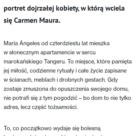
portret dojrzałej kobiety, w którą wciela
się Carmen Maura.
María Ángeles od czterdziestu lat mieszka
w słonecznym apartamencie w sercu
marokańskiego Tangeru. To miejsce, które pamięta
jej miłość, codzienne rytuały i całe życie zapisane
w ścianach, meblach i drobnych gestach. Gdy
zostaje zmuszona do opuszczenia swojego domu,
nie potrafi się z tym pogodzić – bo dom to nie tylko
adres, lecz część tożsamości.
To, co początkowo wydaje się bolesną