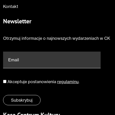
Kontakt
Newsletter
Otrzymuj informacje o najnowszych wydarzeniach w CK
Email
*
Akceptuje postanowienia
regulaminu
.
Zgoda
*
Subskrybuj
Kasa Centrum Kultury