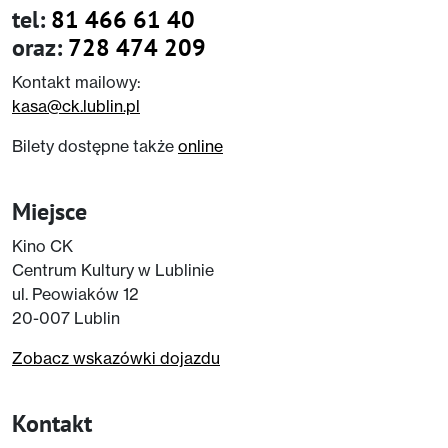
tel:
81 466 61 40
oraz:
728 474 209
Kontakt mailowy:
kasa@ck.lublin.pl
Bilety dostępne także
online
Miejsce
Kino CK
Centrum Kultury w Lublinie
ul. Peowiaków 12
20-007 Lublin
Zobacz wskazówki dojazdu
Kontakt