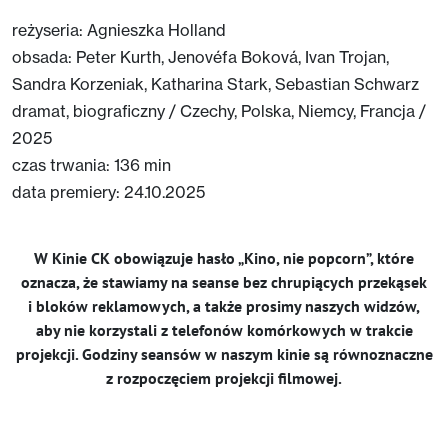
reżyseria: Agnieszka Holland
obsada: Peter Kurth, Jenovéfa Boková, Ivan Trojan,
Sandra Korzeniak, Katharina Stark, Sebastian Schwarz
dramat, biograficzny / Czechy, Polska, Niemcy, Francja /
2025
czas trwania: 136 min
data premiery: 24.10.2025
W Kinie CK obowiązuje hasło „Kino, nie popcorn”, które
oznacza, że stawiamy na seanse bez chrupiących przekąsek
i bloków reklamowych, a także prosimy naszych widzów,
aby nie korzystali z telefonów komórkowych w trakcie
projekcji. Godziny seansów w naszym kinie są równoznaczne
z rozpoczęciem projekcji filmowej.