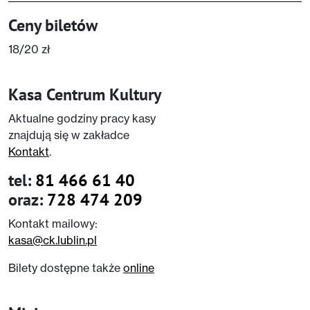
Ceny biletów
18/20 zł
Kasa Centrum Kultury
Aktualne godziny pracy kasy
znajdują się w zakładce
Kontakt
.
tel:
81 466 61 40
oraz:
728 474 209
Kontakt mailowy:
kasa@ck.lublin.pl
Bilety dostępne także
online