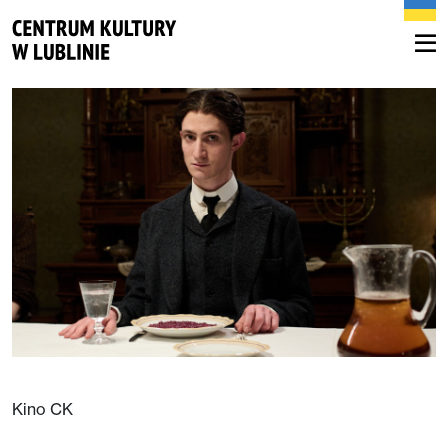
Kino CK