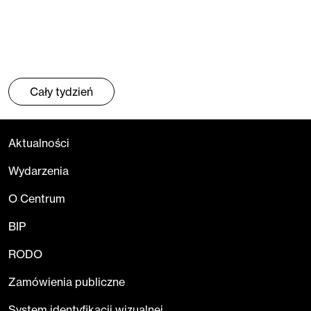
Cały tydzień
Aktualności
Wydarzenia
O Centrum
BIP
RODO
Zamówienia publiczne
System identyfikacji wizualnej