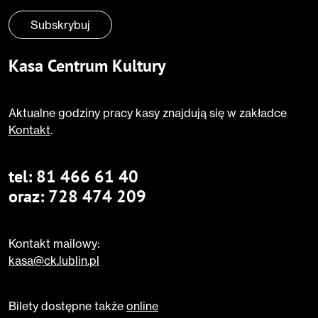
Subskrybuj
Kasa Centrum Kultury
Aktualne godziny pracy kasy znajdują się w zakładce
Kontakt
.
tel:
81 466 61 40
oraz:
728 474 209
Kontakt mailowy:
kasa@ck.lublin.pl
Bilety dostępne także
online