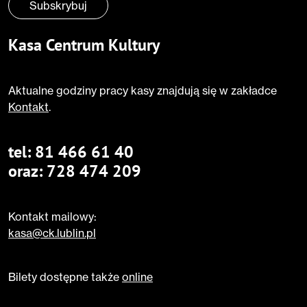
Subskrybuj
Kasa Centrum Kultury
Aktualne godziny pracy kasy znajdują się w zakładce
Kontakt
.
tel:
81 466 61 40
oraz:
728 474 209
Kontakt mailowy:
kasa@ck.lublin.pl
Bilety dostępne także
online