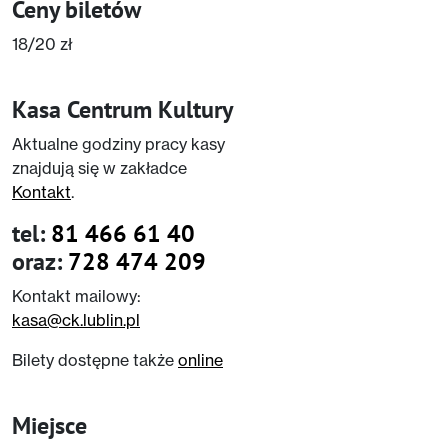
Ceny biletów
18/20 zł
Kasa Centrum Kultury
Aktualne godziny pracy kasy
znajdują się w zakładce
Kontakt
.
tel:
81 466 61 40
oraz:
728 474 209
Kontakt mailowy:
kasa@ck.lublin.pl
Bilety dostępne także
online
Miejsce