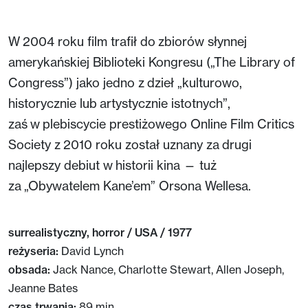
W 2004 roku film trafił do zbiorów słynnej
amerykańskiej Biblioteki Kongresu („The Library of
Congress”) jako jedno z dzieł „kulturowo,
historycznie lub artystycznie istotnych”,
zaś w plebiscycie prestiżowego Online Film Critics
Society z 2010 roku został uznany za drugi
najlepszy debiut w historii kina — tuż
za „Obywatelem Kane’em” Orsona Wellesa.
surrealistyczny, horror / USA / 1977
reżyseria:
David Lynch
obsada:
Jack Nance, Charlotte Stewart, Allen Joseph,
Jeanne Bates
czas trwania:
89 min