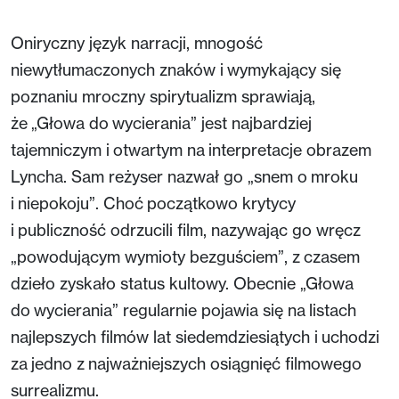
Oniryczny język narracji, mnogość
niewytłumaczonych znaków i wymykający się
poznaniu mroczny spirytualizm sprawiają,
że „Głowa do wycierania” jest najbardziej
tajemniczym i otwartym na interpretacje obrazem
Lyncha. Sam reżyser nazwał go „snem o mroku
i niepokoju”. Choć początkowo krytycy
i publiczność odrzucili film, nazywając go wręcz
„powodującym wymioty bezguściem”, z czasem
dzieło zyskało status kultowy. Obecnie „Głowa
do wycierania” regularnie pojawia się na listach
najlepszych filmów lat siedemdziesiątych i uchodzi
za jedno z najważniejszych osiągnięć filmowego
surrealizmu.