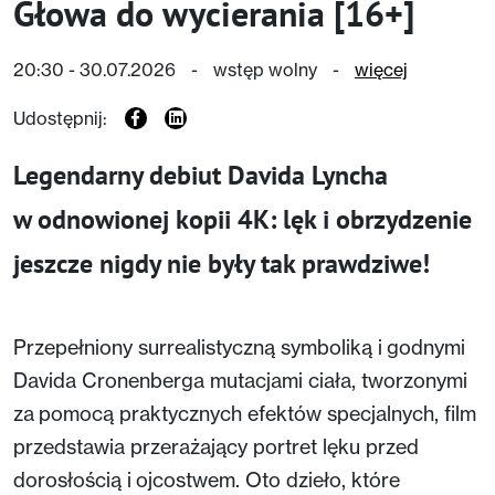
Głowa do wycierania [16+]
20:30 - 30.07.2026
-
wstęp wolny
-
więcej
Udostępnij:
Legendarny debiut Davida Lyncha
w odnowionej kopii 4K: lęk i obrzydzenie
jeszcze nigdy nie były tak prawdziwe!
Przepełniony surrealistyczną symboliką i godnymi
Davida Cronenberga mutacjami ciała, tworzonymi
za pomocą praktycznych efektów specjalnych, film
przedstawia przerażający portret lęku przed
dorosłością i ojcostwem. Oto dzieło, które