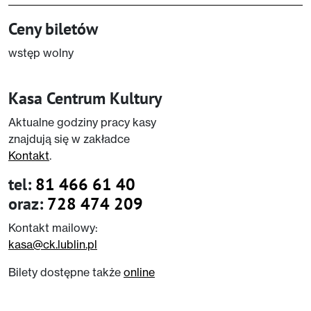
Ceny biletów
wstęp wolny
Kasa Centrum Kultury
Aktualne godziny pracy kasy
znajdują się w zakładce
Kontakt
.
tel:
81 466 61 40
oraz:
728 474 209
Kontakt mailowy:
kasa@ck.lublin.pl
Bilety dostępne także
online