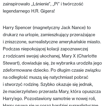
zainspirowało „Lśnienie”, „Pi” i twórczość
legendarnego H.R. Gigera!
Harry Spencer (magnetyczny Jack Nance) to
drukarz na urlopie, zamieszkujący przerażające
i zniszczone, surrealistyczne amerykańskie miasto.
Podczas niepokojącej kolacji zapoznawczej
z rodzicami swojej ukochanej, Mary X (Charlotte
Stewart), dowiaduje się, że wybranka urodziła jego
zdeformowane dziecko. Po długim czasie związku
na odległość muszą się natychmiast pobrać
i stworzyć rodzinę. Szybko okazuje się jednak,
że macierzyństwo przerasta Mary, która opuszcza
Harry’ego. Pozostawiony samotnie w nowej roli,
Harry osuwa się w coraz bardziej surrealistyczne