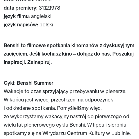
data premiery:
31.12.1978
język filmu:
angielski
język napisów:
polski
Benshi
to filmowe spotkania kinomanów z dyskusyjnym
zacięciem. Jeśli kochasz kino – dołącz do nas. Poszukaj
inspiracji. Zainspiruj.
Cykl: Benshi Summer
Wakacje to czas sprzyjający przebywaniu w plenerze.
W końcu jest więcej przestrzeni na odpoczynek
i odkładane spotkania. Pomyśleliśmy więc,
że wykorzystamy wakacyjny nastrój do pierwszego od
wielu lat plenerowego cyklu Benshi. W lipcu i sierpniu
spotkamy się na Wirydarzu Centrum Kultury w Lublinie.