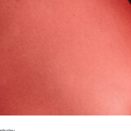
ntralny