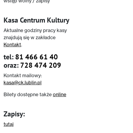
wstęp wolny / zapisy
Kasa Centrum Kultury
Aktualne godziny pracy kasy
znajdują się w zakładce
Kontakt
.
tel:
81 466 61 40
oraz:
728 474 209
Kontakt mailowy:
kasa@ck.lublin.pl
Bilety dostępne także
online
Zapisy:
tutaj