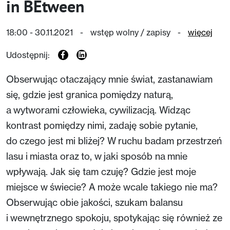
in BEtween
18:00 - 30.11.2021
-
wstęp wolny / zapisy
-
więcej
Udostępnij:
Obserwując otaczający mnie świat, zastanawiam
się, gdzie jest granica pomiędzy naturą,
a wytworami człowieka, cywilizacją. Widząc
kontrast pomiędzy nimi, zadaję sobie pytanie,
do czego jest mi bliżej? W ruchu badam przestrzeń
lasu i miasta oraz to, w jaki sposób na mnie
wpływają. Jak się tam czuję? Gdzie jest moje
miejsce w świecie? A może wcale takiego nie ma?
Obserwując obie jakości, szukam balansu
i wewnętrznego spokoju, spotykając się również ze