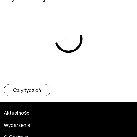
Cały tydzień
Aktualności
Wydarzenia