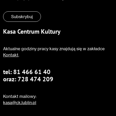
Zgoda
*
Subskrybuj
Kasa Centrum Kultury
Aktualne godziny pracy kasy znajdują się w zakładce
Kontakt
.
tel:
81 466 61 40
oraz:
728 474 209
Kontakt mailowy:
kasa@ck.lublin.pl