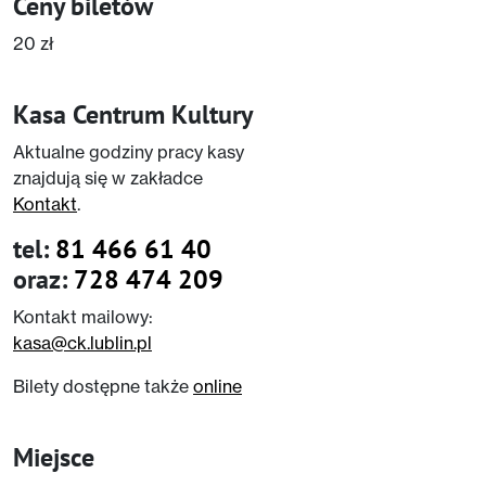
Ceny biletów
20 zł
Kasa Centrum Kultury
Aktualne godziny pracy kasy
znajdują się w zakładce
Kontakt
.
tel:
81 466 61 40
oraz:
728 474 209
Kontakt mailowy:
kasa@ck.lublin.pl
Bilety dostępne także
online
Miejsce