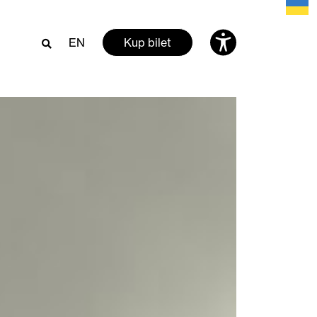
EN
Kup bilet