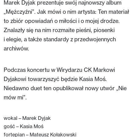
Marek Dyjak prezentuje swój najnowszy album
„Mężczyźni”. Jak mówi o nim artysta: Ten materiał
to zbiór opowiadań o miłości i o mojej drodze.
Znalazły się na nim rozmaite pieśni, piosenki
i elegie, a także standardy z przedwojennych
archiwów.
Podczas koncertu w Wirydarzu CK Markowi
Dyjakowi towarzyszyć będzie Kasia Moś.
Niedawno duet ten opublikował nowy utwór „Nie
mów mi”.
wokal – Marek Dyjak
gość – Kasia Moś
fortepian – Mateusz Kołakowski