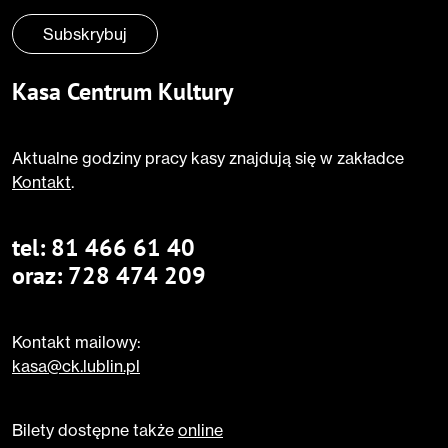
Subskrybuj
Kasa Centrum Kultury
Aktualne godziny pracy kasy znajdują się w zakładce
Kontakt
.
tel:
81 466 61 40
oraz:
728 474 209
Kontakt mailowy:
kasa@ck.lublin.pl
Bilety dostępne także
online