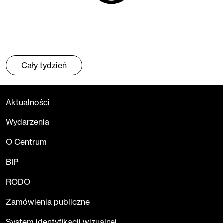
Cały tydzień
Aktualności
Wydarzenia
O Centrum
BIP
RODO
Zamówienia publiczne
System identyfikacji wizualnej