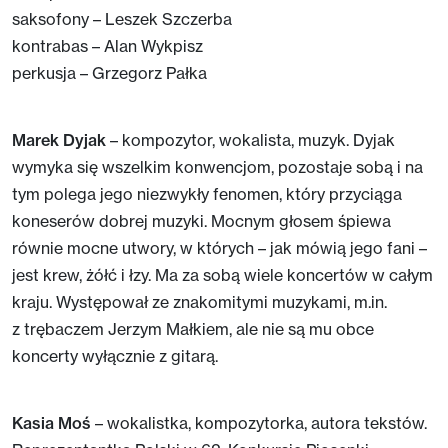
saksofony – Leszek Szczerba
kontrabas – Alan Wykpisz
perkusja – Grzegorz Pałka
Marek Dyjak
– kompozytor, wokalista, muzyk. Dyjak
wymyka się wszelkim konwencjom, pozostaje sobą i na
tym polega jego niezwykły fenomen, który przyciąga
koneserów dobrej muzyki. Mocnym głosem śpiewa
równie mocne utwory, w których – jak mówią jego fani –
jest krew, żółć i łzy. Ma za sobą wiele koncertów w całym
kraju. Występował ze znakomitymi muzykami, m.in.
z trębaczem Jerzym Małkiem, ale nie są mu obce
koncerty wyłącznie z gitarą.
Kasia Moś
– wokalistka, kompozytorka, autora tekstów.