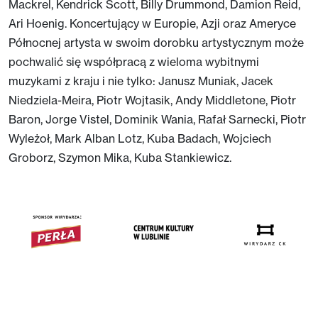
Mackrel, Kendrick Scott, Billy Drummond, Damion Reid,
Ari Hoenig. Koncertujący w Europie, Azji oraz Ameryce
Północnej artysta w swoim dorobku artystycznym może
pochwalić się współpracą z wieloma wybitnymi
muzykami z kraju i nie tylko: Janusz Muniak, Jacek
Niedziela-Meira, Piotr Wojtasik, Andy Middletone, Piotr
Baron, Jorge Vistel, Dominik Wania, Rafał Sarnecki, Piotr
Wyleżoł, Mark Alban Lotz, Kuba Badach, Wojciech
Groborz, Szymon Mika, Kuba Stankiewicz.