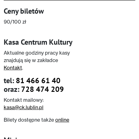
Ceny biletów
90/100 zł
Kasa Centrum Kultury
Aktualne godziny pracy kasy
znajdują się w zakładce
Kontakt
.
tel:
81 466 61 40
oraz:
728 474 209
Kontakt mailowy:
kasa@ck.lublin.pl
Bilety dostępne także
online