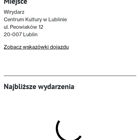
Miejsce
Wirydarz
Centrum Kultury w Lublinie
ul. Peowiaków 12
20-007 Lublin
Zobacz wskazówki dojazdu
Najbliższe wydarzenia