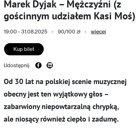
Marek Dyjak – Mężczyźni (z
gościnnym udziałem Kasi Moś)
19:00 - 31.08.2025
-
90/100 zł
-
więcej
Kup bilet
Udostępnij:
Od 30 lat na polskiej scenie muzycznej
obecny jest ten wyjątkowy głos –
zabarwiony niepowtarzalną chrypką,
ale niosący również ciepło i zadumę.