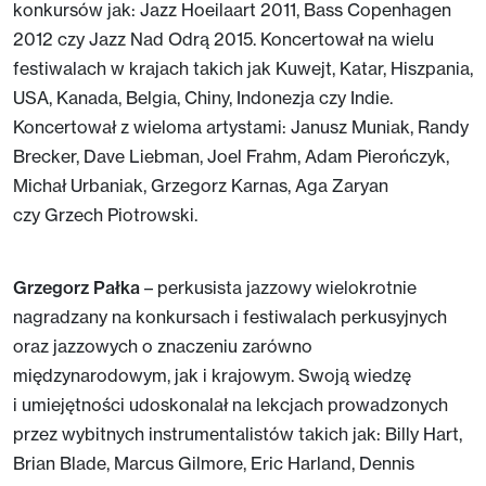
konkursów jak: Jazz Hoeilaart 2011, Bass Copenhagen
2012 czy Jazz Nad Odrą 2015. Koncertował na wielu
festiwalach w krajach takich jak Kuwejt, Katar, Hiszpania,
USA, Kanada, Belgia, Chiny, Indonezja czy Indie.
Koncertował z wieloma artystami: Janusz Muniak, Randy
Brecker, Dave Liebman, Joel Frahm, Adam Pierończyk,
Michał Urbaniak, Grzegorz Karnas, Aga Zaryan
czy Grzech Piotrowski.
Grzegorz Pałka
– perkusista jazzowy wielokrotnie
nagradzany na konkursach i festiwalach perkusyjnych
oraz jazzowych o znaczeniu zarówno
międzynarodowym, jak i krajowym. Swoją wiedzę
i umiejętności udoskonalał na lekcjach prowadzonych
przez wybitnych instrumentalistów takich jak: Billy Hart,
Brian Blade, Marcus Gilmore, Eric Harland, Dennis