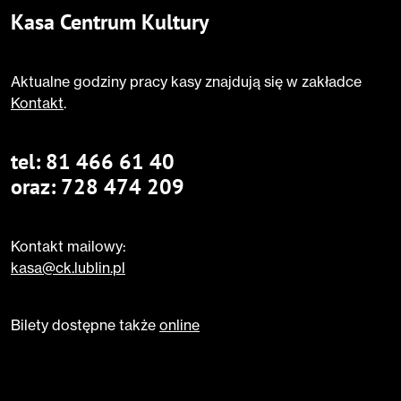
Kasa Centrum Kultury
Aktualne godziny pracy kasy znajdują się w zakładce
Kontakt
.
tel:
81 466 61 40
oraz:
728 474 209
Kontakt mailowy:
kasa@ck.lublin.pl
Bilety dostępne także
online