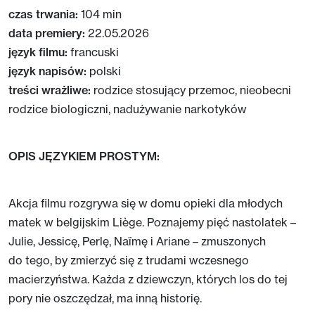
czas trwania:
104 min
data premiery:
22.05.2026
język filmu:
francuski
język napisów:
polski
treści wrażliwe:
rodzice stosujący przemoc, nieobecni
rodzice biologiczni, nadużywanie narkotyków
OPIS JĘZYKIEM PROSTYM:
Akcja filmu rozgrywa się w domu opieki dla młodych
matek w belgijskim Liège. Poznajemy pięć nastolatek –
Julie, Jessicę, Perlę, Naïmę i Ariane – zmuszonych
do tego, by zmierzyć się z trudami wczesnego
macierzyństwa. Każda z dziewczyn, których los do tej
pory nie oszczędzał, ma inną historię.