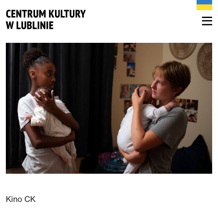
Kino CK