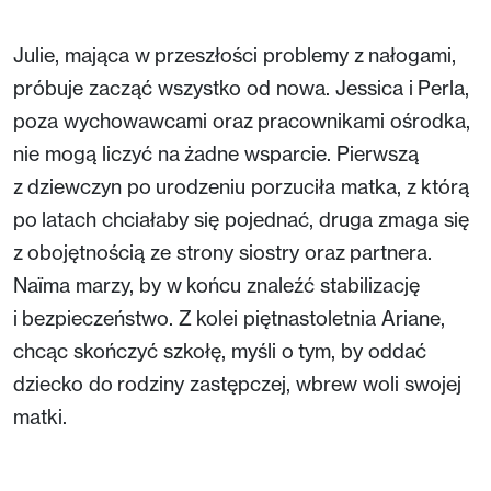
Julie, mająca w przeszłości problemy z nałogami,
próbuje zacząć wszystko od nowa. Jessica i Perla,
poza wychowawcami oraz pracownikami ośrodka,
nie mogą liczyć na żadne wsparcie. Pierwszą
z dziewczyn po urodzeniu porzuciła matka, z którą
po latach chciałaby się pojednać, druga zmaga się
z obojętnością ze strony siostry oraz partnera.
Naïma marzy, by w końcu znaleźć stabilizację
i bezpieczeństwo. Z kolei piętnastoletnia Ariane,
chcąc skończyć szkołę, myśli o tym, by oddać
dziecko do rodziny zastępczej, wbrew woli swojej
matki.