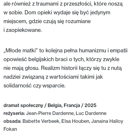
ale również z traumami z przeszłości, które noszą
w sobie. Dom opieki wydaje się być jedynym
miejscem, gdzie czują się rozumiane
i zaopiekowane.
„Młode matki” to kolejna pełna humanizmu i empatii
opowieść belgijskich braci o tych, którzy zwykle
nie mają głosu. Realizm historii łączy się tu z nutą
nadziei związaną z wartościami takimi jak
solidarność czy wsparcie.
dramat społeczny / Belgia, Francja / 2025
reżyseria:
Jean-Pierre Dardenne, Luc Dardenne
obsada:
Babette Verbeek, Elsa Houben, Janaina Halloy
Fokan