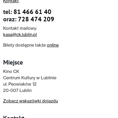
Kontakt
.
tel:
81 466 61 40
oraz:
728 474 209
Kontakt mailowy:
kasa@ck.lublin.pl
Bilety dostępne także
online
Miejsce
Kino CK
Centrum Kultury w Lublinie
ul. Peowiaków 12
20-007 Lublin
Zobacz wskazówki dojazdu