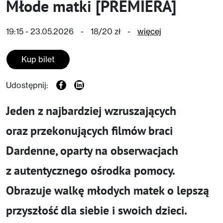
Młode matki [PREMIERA]
19:15 - 23.05.2026
-
18/20 zł
-
więcej
Kup bilet
Udostępnij:
Jeden z najbardziej wzruszających
oraz przekonujących filmów braci
Dardenne, oparty na obserwacjach
z autentycznego ośrodka pomocy.
Obrazuje walkę młodych matek o lepszą
przyszłość dla siebie i swoich dzieci.