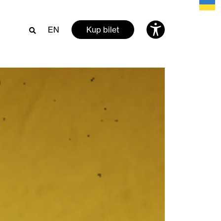
EN
Kup bilet