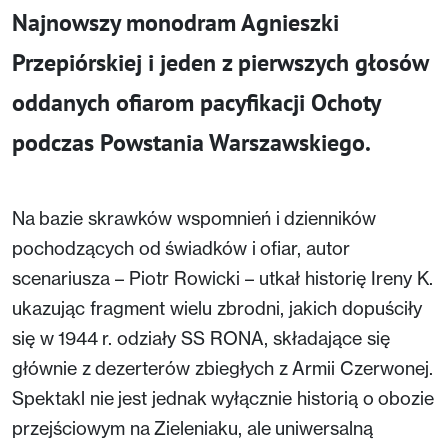
Najnowszy monodram Agnieszki
Przepiórskiej i jeden z pierwszych głosów
oddanych ofiarom pacyfikacji Ochoty
podczas Powstania Warszawskiego.
Na bazie skrawków wspomnień i dzienników
pochodzących od świadków i ofiar, autor
scenariusza – Piotr Rowicki – utkał historię Ireny K.
ukazując fragment wielu zbrodni, jakich dopuściły
się w 1944 r. odziały SS RONA, składające się
głównie z dezerterów zbiegłych z Armii Czerwonej.
Spektakl nie jest jednak wyłącznie historią o obozie
przejściowym na Zieleniaku, ale uniwersalną