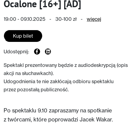
Ocalone [16+] [AD]
19:00 - 09.10.2025
-
30-100 zł
-
więcej
Kup bilet
Udostępnij:
Spektakl prezentowany będzie z audiodeskrypcją (opis
akcji na słuchawkach).
Udogodnienia te nie zakłócają odbioru spektaklu
przez pozostałą publiczność.
Po spektaklu 9.10 zapraszamy na spotkanie
z twórcami, które poprowadzi Jacek Wakar.