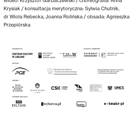
wideo: Krzysztof Garbaczewski / choreografia: Anna
Krysiak / konsultacja merytoryczna: Sylwia Chutnik,
dr Wiola Rebecka, Joanna Rolińska / obsada: Agnieszka
Przepiórska