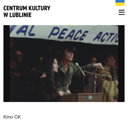
Kino CK