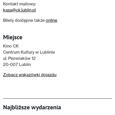
Kontakt mailowy:
kasa@ck.lublin.pl
Bilety dostępne także
online
Miejsce
Kino CK
Centrum Kultury w Lublinie
ul. Peowiaków 12
20-007 Lublin
Zobacz wskazówki dojazdu
Najbliższe wydarzenia