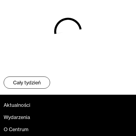
Cały tydzień
Aktualności
Wydarzenia
O Centrum