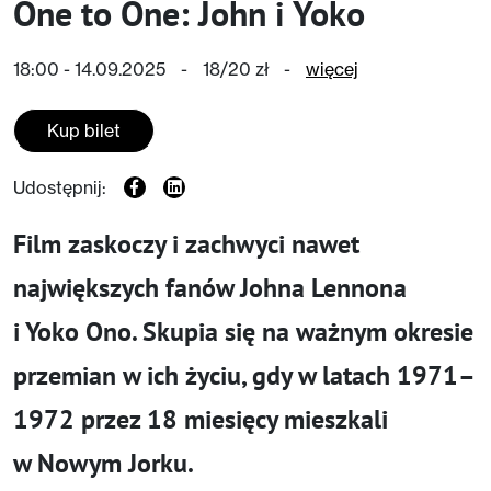
One to One: John i Yoko
18:00 - 14.09.2025
-
18/20 zł
-
więcej
Kup bilet
Udostępnij:
Film zaskoczy i zachwyci nawet
największych fanów Johna Lennona
i Yoko Ono. Skupia się na ważnym okresie
przemian w ich życiu, gdy w latach 1971–
1972 przez 18 miesięcy mieszkali
w Nowym Jorku.