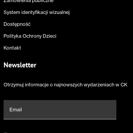
Zamówienia publiczne
System identyfikacji wizualnej
Dostępność
Polityka Ochrony Dzieci
Kontakt
Newsletter
Otrzymuj informacje o najnowszych wydarzeniach w CK
Email
*