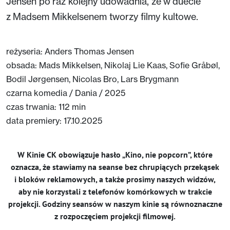
Jensen po raz kolejny udowadnia, że w duecie
z Madsem Mikkelsenem tworzy filmy kultowe.
reżyseria: Anders Thomas Jensen
obsada: Mads Mikkelsen, Nikolaj Lie Kaas, Sofie Gråbøl,
Bodil Jørgensen, Nicolas Bro, Lars Brygmann
czarna komedia / Dania / 2025
czas trwania: 112 min
data premiery: 17.10.2025
W Kinie CK obowiązuje hasło „Kino, nie popcorn”, które
oznacza, że stawiamy na seanse bez chrupiących przekąsek
i bloków reklamowych, a także prosimy naszych widzów,
aby nie korzystali z telefonów komórkowych w trakcie
projekcji. Godziny seansów w naszym kinie są równoznaczne
z rozpoczęciem projekcji filmowej.