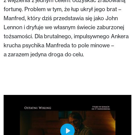
fortunę. Problem w tym, że łup ukrył jego brat –
Manfred, który dziś przedstawia się jako John
Lennon i dryfuje we własnym świecie zaburzonej
tożsamości. Dla brutalnego, impulsywnego Ankera
krucha psychika Manfreda to pole minowe –
a zarazem jedyna droga do celu.