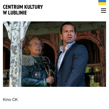
Kino CK