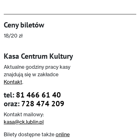
Ceny biletów
18/20 zł
Kasa Centrum Kultury
Aktualne godziny pracy kasy
znajdują się w zakładce
Kontakt
.
tel:
81 466 61 40
oraz:
728 474 209
Kontakt mailowy:
kasa@ck.lublin.pl
Bilety dostępne także
online