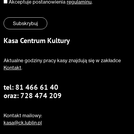
Akceptuje postanowienia
regulaminu
.
Zgoda
*
Subskrybuj
Kasa Centrum Kultury
Aktualne godziny pracy kasy znajdują się w zakładce
Kontakt
.
tel:
81 466 61 40
oraz:
728 474 209
Kontakt mailowy:
kasa@ck.lublin.pl