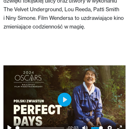
dźwięki tokijskiej ulicy oraz utwory w wykonaniu
The Velvet Underground, Lou Reeda, Patti Smith
i Niny Simone. Film Wendersa to uzdrawiające kino
zmieniające codzienność w magię.
Play
-02:03