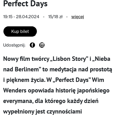
Perfect Days
19:15 - 28.04.2024
-
15/18 zł
-
więcej
Kup bilet
Udostępnij:
Nowy film twórcy „Lisbon Story” i „Nieba
nad Berlinem” to medytacja nad prostotą
i pięknem życia. W „Perfect Days” Wim
Wenders opowiada historię japońskiego
everymana, dla którego każdy dzień
wypełniony jest czynnościami