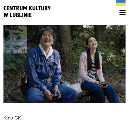
Kino CK