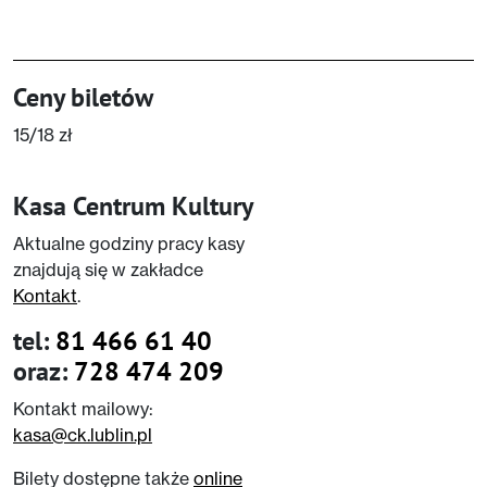
Ceny biletów
15/18 zł
Kasa Centrum Kultury
Aktualne godziny pracy kasy
znajdują się w zakładce
Kontakt
.
tel:
81 466 61 40
oraz:
728 474 209
Kontakt mailowy:
kasa@ck.lublin.pl
Bilety dostępne także
online