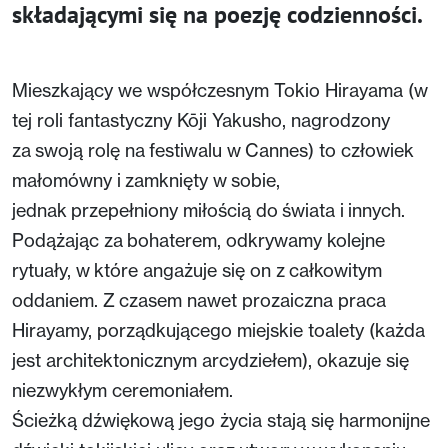
składającymi się na poezję codzienności.
Mieszkający we współczesnym Tokio Hirayama (w
tej roli fantastyczny Kōji Yakusho, nagrodzony
za swoją rolę na festiwalu w Cannes) to człowiek
małomówny i zamknięty w sobie,
jednak przepełniony miłością do świata i innych.
Podążając za bohaterem, odkrywamy kolejne
rytuały, w które angażuje się on z całkowitym
oddaniem. Z czasem nawet prozaiczna praca
Hirayamy, porządkującego miejskie toalety (każda
jest architektonicznym arcydziełem), okazuje się
niezwykłym ceremoniałem.
Ścieżką dźwiękową jego życia stają się harmonijne