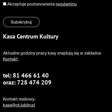
Akceptuje postanowienia
regulaminu
.
Zgoda
*
Subskrybuj
Kasa Centrum Kultury
Aktualne godziny pracy kasy znajdują się w zakładce
Kontakt
.
tel:
81 466 61 40
oraz:
728 474 209
Kontakt mailowy:
kasa@ck.lublin.pl