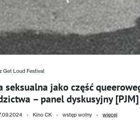
z Get Loud Festival
a seksualna jako część queerowe
dzictwa – panel dyskusyjny [PJM]
07.09.2024
-
Kino CK
-
wstęp wolny
-
więcej