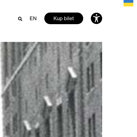
EN
Kup bilet