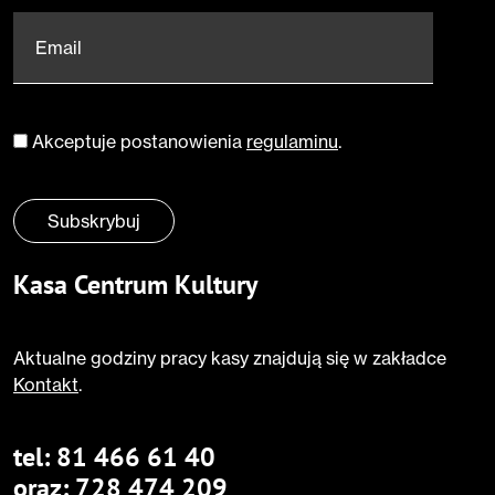
Email
*
Akceptuje postanowienia
regulaminu
.
Zgoda
*
Subskrybuj
Kasa Centrum Kultury
Aktualne godziny pracy kasy znajdują się w zakładce
Kontakt
.
tel:
81 466 61 40
oraz:
728 474 209