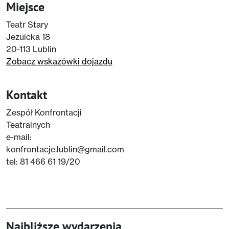
Miejsce
Teatr Stary
Jezuicka 18
20-113 Lublin
Zobacz wskazówki dojazdu
Kontakt
Zespół Konfrontacji
Teatralnych
e-mail:
konfrontacje.lublin@gmail.com
tel: 81 466 61 19/20
Najbliższe wydarzenia