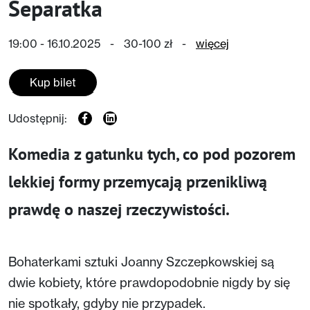
Separatka
19:00 - 16.10.2025
-
30-100 zł
-
więcej
Kup bilet
Udostępnij:
Komedia z gatunku tych, co pod pozorem
lekkiej formy przemycają przenikliwą
prawdę o naszej rzeczywistości.
Bohaterkami sztuki Joanny Szczepkowskiej są
dwie kobiety, które prawdopodobnie nigdy by się
nie spotkały, gdyby nie przypadek.