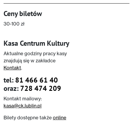
Ceny biletów
30-100 zł
Kasa Centrum Kultury
Aktualne godziny pracy kasy
znajdują się w zakładce
Kontakt
.
tel:
81 466 61 40
oraz:
728 474 209
Kontakt mailowy:
kasa@ck.lublin.pl
Bilety dostępne także
online