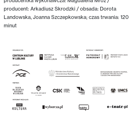
producentka wykonawcza: Magdalena Mróz /
producent: Arkadiusz Skrodzki / obsada: Dorota
Landowska, Joanna Szczepkowska; czas trwania: 120
minut