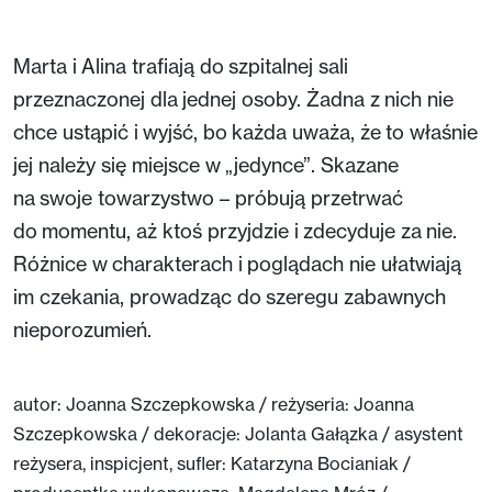
Marta i Alina trafiają do szpitalnej sali
przeznaczonej dla jednej osoby. Żadna z nich nie
chce ustąpić i wyjść, bo każda uważa, że to właśnie
jej należy się miejsce w „jedynce”. Skazane
na swoje towarzystwo – próbują przetrwać
do momentu, aż ktoś przyjdzie i zdecyduje za nie.
Różnice w charakterach i poglądach nie ułatwiają
im czekania, prowadząc do szeregu zabawnych
nieporozumień.
autor: Joanna Szczepkowska / reżyseria: Joanna
Szczepkowska / dekoracje: Jolanta Gałązka / asystent
reżysera, inspicjent, sufler: Katarzyna Bocianiak /