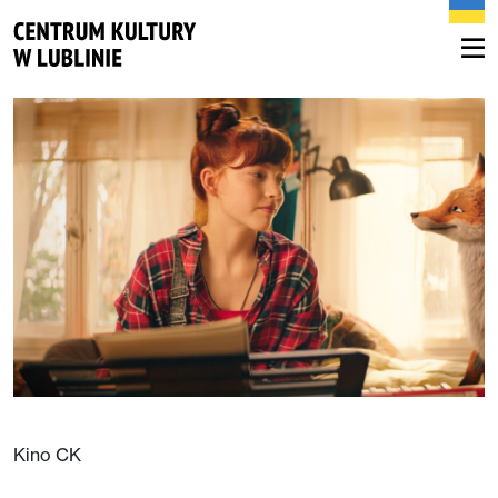
Kino CK