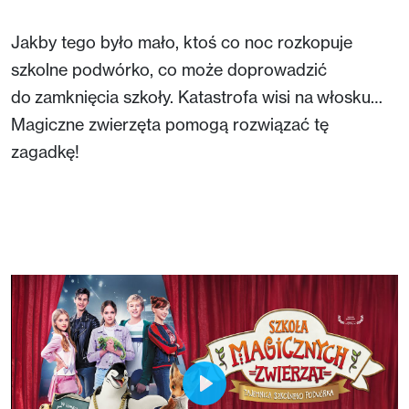
Jakby tego było mało, ktoś co noc rozkopuje
szkolne podwórko, co może doprowadzić
do zamknięcia szkoły. Katastrofa wisi na włosku…
Magiczne zwierzęta pomogą rozwiązać tę
zagadkę!
Play