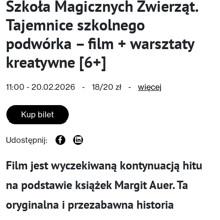
Szkoła Magicznych Zwierząt.
Tajemnice szkolnego
podwórka – film + warsztaty
kreatywne [6+]
11:00 - 20.02.2026
-
18/20 zł
-
więcej
Kup bilet
Udostępnij:
Film jest wyczekiwaną kontynuacją hitu
na podstawie książek Margit Auer. Ta
oryginalna i przezabawna historia