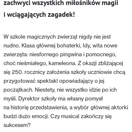
zachwyci wszystkich miłośników magii
i wciągających zagadek!
W szkole magicznych zwierząt nigdy nie jest
nudno. Klasa głównej bohaterki, Idy, wita nowe
zwierzęta: niesfornego pingwina i pomocnego,
choć nieśmiałego, kameleona. Z okazji zbliżającej
się 250. rocznicy założenia szkoły uczniowie chcą
przygotować spektakl opowiadający o jej
początkach. Niestety, nie wszystko idzie po ich
myśli. Dyrektor szkoły ma własny pomysł
na historię przedstawienia, a wybór głównej aktorki
budzi dużo emocji. Czy musical zakończy się
sukcesem?