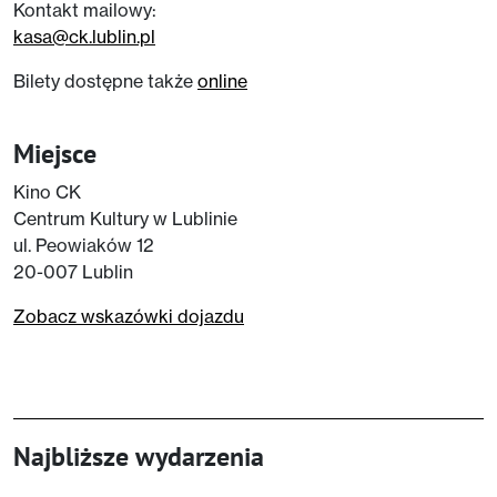
Kontakt mailowy:
kasa@ck.lublin.pl
Bilety dostępne także
online
Miejsce
Kino CK
Centrum Kultury w Lublinie
ul. Peowiaków 12
20-007 Lublin
Zobacz wskazówki dojazdu
Najbliższe wydarzenia