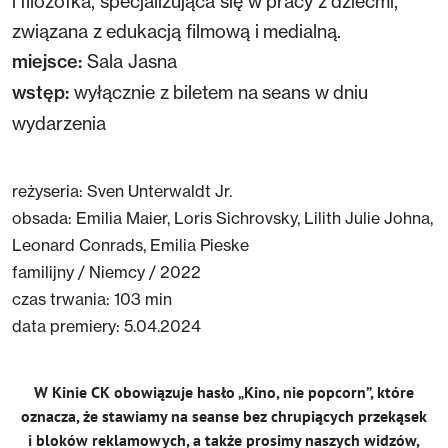
i filozofka, specjalizująca się w pracy z dziećmi,
związana z edukacją filmową i medialną.
miejsce:
Sala Jasna
wstęp:
wyłącznie z biletem na seans w dniu
wydarzenia
reżyseria: Sven Unterwaldt Jr.
obsada: Emilia Maier, Loris Sichrovsky, Lilith Julie Johna,
Leonard Conrads, Emilia Pieske
familijny / Niemcy / 2022
czas trwania: 103 min
data premiery: 5.04.2024
W Kinie CK obowiązuje hasło „Kino, nie popcorn”, które
oznacza, że stawiamy na seanse bez chrupiących przekąsek
i bloków reklamowych, a także prosimy naszych widzów,