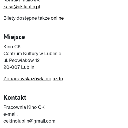
kasa@ck.lublin.pl
Bilety dostępne także
online
Miejsce
Kino CK
Centrum Kultury w Lublinie
ul. Peowiaków 12
20-007 Lublin
Zobacz wskazówki dojazdu
Kontakt
Pracownia Kino CK
e-mail:
cekinolublin@gmail.com