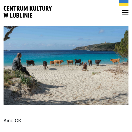
Kino CK