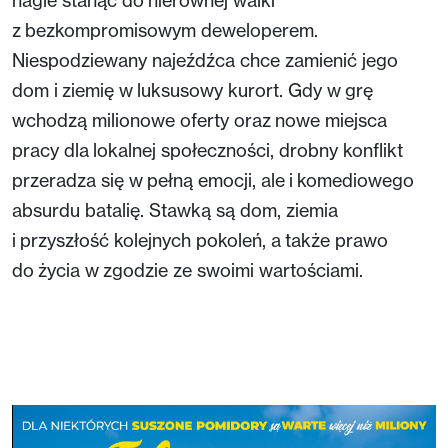
z bezkompromisowym deweloperem.
Niespodziewany najeźdźca chce zamienić jego
dom i ziemię w luksusowy kurort. Gdy w grę
wchodzą milionowe oferty oraz nowe miejsca
pracy dla lokalnej społeczności, drobny konflikt
przeradza się w pełną emocji, ale i komediowego
absurdu batalię. Stawką są dom, ziemia
i przyszłość kolejnych pokoleń, a także prawo
do życia w zgodzie ze swoimi wartościami.