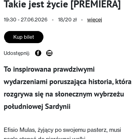
Takie jest życie [PREMIERA]
19:30 - 27.06.2026
-
18/20 zł
-
więcej
Kup bilet
Udostępnij:
To inspirowana prawdziwymi
wydarzeniami poruszająca historia, która
rozgrywa się na słonecznym wybrzeżu
południowej Sardynii
Efisio Mulas, żyjący po swojemu pasterz, musi
nagle stanąć do nierównej walki