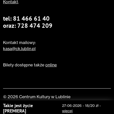
Kontakt
.
tel:
81 466 61 40
oraz:
728 474 209
Kontakt mailowy:
kasa@ck.lublin.pl
Bilety dostępne także
online
© 2026 Centrum Kultury w Lublinie
Takie jest życie
27-06-2026
-
18/20 zł
-
[PREMIERA]
więcej