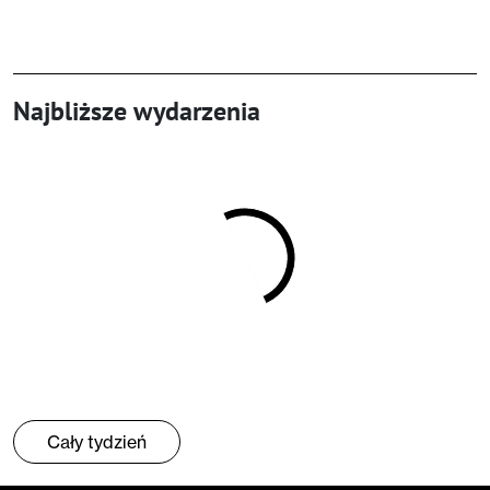
Najbliższe wydarzenia
Cały tydzień