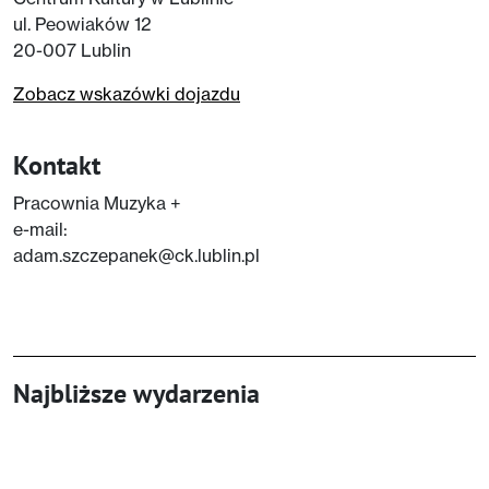
ul. Peowiaków 12
20-007 Lublin
Zobacz wskazówki dojazdu
Kontakt
Pracownia Muzyka +
e-mail:
adam.szczepanek@ck.lublin.pl
Najbliższe wydarzenia