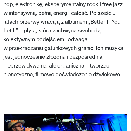
hop, elektronikę, eksperymentalny rock i free jazz
w intensywną, pełną energii całość. Po sześciu
latach przerwy wracają z albumem „Better If You
Let It” – płytą, która zachwyca swobodą,
kolektywnym podejściem i odwagą
w przekraczaniu gatunkowych granic. Ich muzyka
jest jednocześnie złożona i bezpośrednia,
nieprzewidywalna, ale organiczna – tworząc
hipnotyczne, filmowe doświadczenie dźwiękowe.