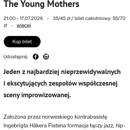
The Young Mothers
21:00 - 17.07.2026
-
35/45 zł / bilet całodniowy: 55/70
zł
-
więcej
Kup bilet
Udostępnij:
Jeden z najbardziej nieprzewidywalnych
i ekscytujących zespołów współczesnej
sceny improwizowanej.
Założona przez norweskiego kontrabasistę
Ingebrigta Håkera Flatena formacja łączy jazz, hip-