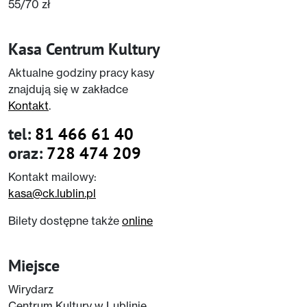
55/70 zł
Kasa Centrum Kultury
Aktualne godziny pracy kasy
znajdują się w zakładce
Kontakt
.
tel:
81 466 61 40
oraz:
728 474 209
Kontakt mailowy:
kasa@ck.lublin.pl
Bilety dostępne także
online
Miejsce
Wirydarz
Centrum Kultury w Lublinie