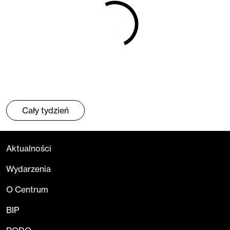
Cały tydzień
Aktualności
Wydarzenia
O Centrum
BIP