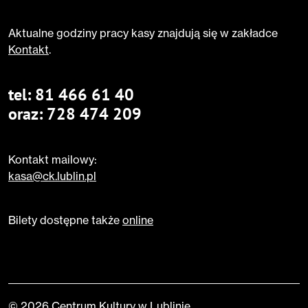
Aktualne godziny pracy kasy znajdują się w zakładce
Kontakt
.
tel:
81 466 61 40
oraz:
728 474 209
Kontakt mailowy:
kasa@ck.lublin.pl
Bilety dostępne także
online
© 2026 Centrum Kultury w Lublinie