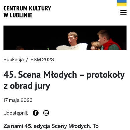
Edukacja
/
ESM 2023
45. Scena Młodych – protokoły
z obrad jury
17 maja 2023
Udostępnij:
Za nami 45. edycja Sceny Młodych. To