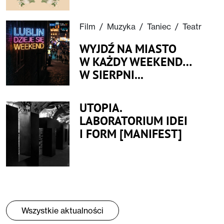
Film
/
Muzyka
/
Taniec
/
Teatr
WYJDŹ NA MIASTO
W KAŻDY WEEKEND…
W SIERPNI...
UTOPIA.
LABORATORIUM IDEI
I FORM [MANIFEST]
Wszystkie aktualności