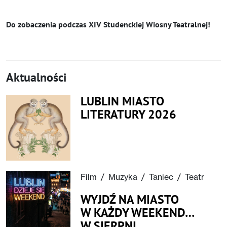
Do zobaczenia podczas XIV Studenckiej Wiosny Teatralnej!
Aktualności
LUBLIN MIASTO
LITERATURY 2026
Film
/
Muzyka
/
Taniec
/
Teatr
WYJDŹ NA MIASTO
W KAŻDY WEEKEND…
W SIERPNI...