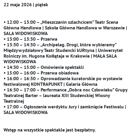
22 maja 2026 | piątek
• 12:00 – 13:00 – „Mieszczanin szlachcicem” Teatr Scena
Główna Handlowa | Szkoła Główna Handlowa w Warszawie |
SALA WIDOWISKOWA
• 13:00 – 13:30 – Przerwa
• 13:30 – 14:30 – „Archipelag. Drogi, które wybieramy”
Międzywydziałowy Teatr Studencki kURtyna | Uniwersytet
Rolniczy im. Hugona Kołłątaja w Krakowie | MAŁA SALA
WIDOWISKOWA
• 14:30 – 15:00 – Omówienie spektakli
• 15:00 – 16:00 – Przerwa obiadowa
• 16:00 – 16:30 – Oprowadzanie kuratorskie po wystawie
festiwalowej KONTRAPUNKT | Galeria Główna
• 16:30 – 17:00 – Performance „Dobra noc Człowieku” Grupy
Teatralnej Barter – laureata XIII Studenckiej Wiosny
Teatralnej
• 17:00 – Ogłoszenie werdyktu Jury i zamknięcie Festiwalu |
SALA WIDOWISKOWA
Wstęp na wszystkie spektakle jest bezpłatny.