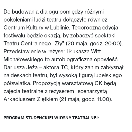
Do budowania dialogu pomiędzy różnymi
pokoleniami ludzi teatru dołączyło również
Centrum Kultury w Lublinie. Tegoroczna edycja
festiwalu będzie okazją, by zobaczyć spektakl
Teatru Centralnego „Zły” (20 maja, godz. 20:00).
Przedstawienie w reżyserii Łukasza Witt
Michałowskiego to autobiograficzna opowieść
Dariusza Jeża – aktora TC, który zanim zabłysnął
na deskach teatru, był wysoką figurą lubelskiego
półświatka. Propozycją warsztatową CK będą
zajęcia teatralne z reżyserem i scenarzystą
Arkadiuszem Ziętkiem (21 maja, godz. 11:00).
PROGRAM STUDENCKIEJ WIOSNY TEATRALNEJ: