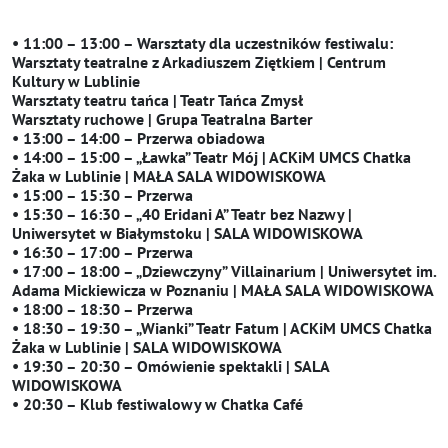
• 11:00 – 13:00 – Warsztaty dla uczestników festiwalu:
Warsztaty teatralne z Arkadiuszem Ziętkiem | Centrum
Kultury w Lublinie
Warsztaty teatru tańca | Teatr Tańca Zmysł
Warsztaty ruchowe | Grupa Teatralna Barter
• 13:00 – 14:00 – Przerwa obiadowa
• 14:00 – 15:00 – „Ławka” Teatr Mój | ACKiM UMCS Chatka
Żaka w Lublinie | MAŁA SALA WIDOWISKOWA
• 15:00 – 15:30 – Przerwa
• 15:30 – 16:30 – „40 Eridani A” Teatr bez Nazwy |
Uniwersytet w Białymstoku | SALA WIDOWISKOWA
• 16:30 – 17:00 – Przerwa
• 17:00 – 18:00 – „Dziewczyny” Villainarium | Uniwersytet im.
Adama Mickiewicza w Poznaniu | MAŁA SALA WIDOWISKOWA
• 18:00 – 18:30 – Przerwa
• 18:30 – 19:30 – „Wianki” Teatr Fatum | ACKiM UMCS Chatka
Żaka w Lublinie | SALA WIDOWISKOWA
• 19:30 – 20:30 – Omówienie spektakli | SALA
WIDOWISKOWA
• 20:30 – Klub festiwalowy w Chatka Café