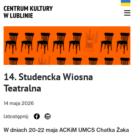
14. Studencka Wiosna
Teatralna
14 maja 2026
Udostępnij:
W dniach 20-22 maja ACKiM UMCS Chatka Żaka