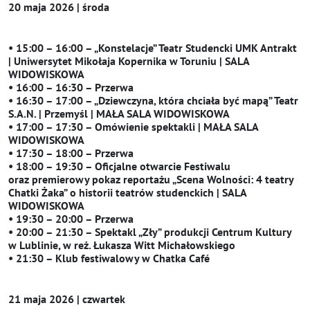
20 maja 2026 | środa
• 15:00 – 16:00 – „Konstelacje” Teatr Studencki UMK Antrakt
| Uniwersytet Mikołaja Kopernika w Toruniu | SALA
WIDOWISKOWA
• 16:00 – 16:30 – Przerwa
• 16:30 – 17:00 – „Dziewczyna, która chciała być mapą” Teatr
S.A.N. | Przemyśl | MAŁA SALA WIDOWISKOWA
• 17:00 – 17:30 – Omówienie spektakli | MAŁA SALA
WIDOWISKOWA
• 17:30 – 18:00 – Przerwa
• 18:00 – 19:30 – Oficjalne otwarcie Festiwalu
oraz premierowy pokaz reportażu „Scena Wolności: 4 teatry
Chatki Żaka” o historii teatrów studenckich | SALA
WIDOWISKOWA
• 19:30 – 20:00 – Przerwa
• 20:00 – 21:30 – Spektakl „Zły” produkcji Centrum Kultury
w Lublinie, w reż. Łukasza Witt Michałowskiego
• 21:30 – Klub festiwalowy w Chatka Café
21 maja 2026 | czwartek