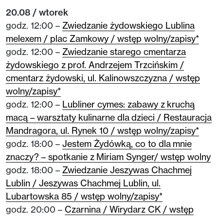
20.08 / wtorek
godz. 12:00 –
Zwiedzanie żydowskiego Lublina
melexem / plac Zamkowy / wstęp wolny/zapisy*
godz. 12:00 –
Zwiedzanie starego cmentarza
żydowskiego z prof. Andrzejem Trzcińskim /
cmentarz żydowski, ul. Kalinowszczyzna / wstęp
wolny/zapisy*
godz. 12:00 –
Lubliner cymes: zabawy z kruchą
macą – warsztaty kulinarne dla dzieci / Restauracja
Mandragora, ul. Rynek 10 / wstęp wolny/zapisy*
godz. 18:00 –
Jestem Żydówką, co to dla mnie
znaczy? – spotkanie z Miriam Synger/ wstęp wolny
godz. 18:00 –
Zwiedzanie Jeszywas Chachmej
Lublin / Jeszywas Chachmej Lublin, ul.
Lubartowska 85 / wstęp wolny/zapisy*
godz. 20:00 –
Czarnina / Wirydarz CK / wstęp