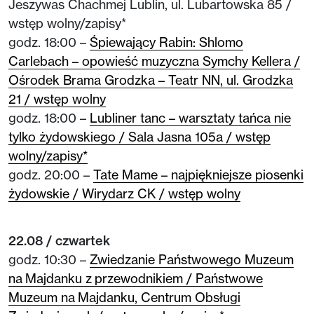
Jeszywas Chachmej Lublin, ul. Lubartowska 85 /
wstęp wolny/zapisy*
godz. 18:00 –
Śpiewający Rabin: Shlomo
Carlebach – opowieść muzyczna Symchy Kellera /
Ośrodek Brama Grodzka – Teatr NN, ul. Grodzka
21 / wstęp wolny
godz. 18:00 –
Lubliner tanc – warsztaty tańca nie
tylko żydowskiego / Sala Jasna 105a / wstęp
wolny/zapisy*
godz. 20:00 –
Tate Mame – najpiękniejsze piosenki
żydowskie / Wirydarz CK / wstęp wolny
22.08 / czwartek
godz. 10:30 –
Zwiedzanie Państwowego Muzeum
na Majdanku z przewodnikiem / Państwowe
Muzeum na Majdanku, Centrum Obsługi