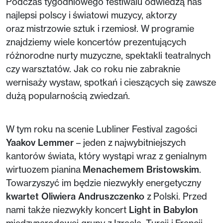
Podczas tygodniowego festiwalu odwiedzą nas
najlepsi polscy i światowi muzycy, aktorzy
oraz mistrzowie sztuk i rzemiosł. W programie
znajdziemy wiele koncertów prezentujących
różnorodne nurty muzyczne, spektakli teatralnych
czy warsztatów. Jak co roku nie zabraknie
wernisaży wystaw, spotkań i cieszących się zawsze
dużą popularnością zwiedzań.
W tym roku na scenie Lubliner Festival zagości
Yaakov Lemmer
– jeden z najwybitniejszych
kantorów świata, który wystąpi wraz z genialnym
wirtuozem pianina
Menachemem Bristowskim
.
Towarzyszyć im będzie niezwykły energetyczny
kwartet Oliwiera Andruszczenko
z Polski. Przed
nami także niezwykły koncert
Light in Babylon