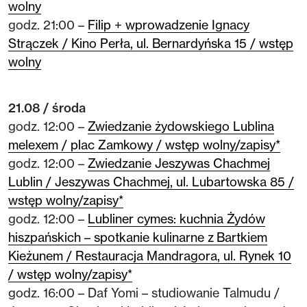
wolny
godz. 21:00 –
Filip + wprowadzenie Ignacy
Strączek / Kino Perła, ul. Bernardyńska 15 / wstęp
wolny
21.08 / środa
godz. 12:00 –
Zwiedzanie żydowskiego Lublina
melexem / plac Zamkowy / wstęp wolny/zapisy*
godz. 12:00 –
Zwiedzanie Jeszywas Chachmej
Lublin / Jeszywas Chachmej, ul. Lubartowska 85 /
wstęp wolny/zapisy*
godz. 12:00 –
Lubliner cymes: kuchnia Żydów
hiszpańskich – spotkanie kulinarne z Bartkiem
Kieżunem / Restauracja Mandragora, ul. Rynek 10
/ wstęp wolny/zapisy*
godz. 16:00 – Daf Yomi – studiowanie Talmudu /