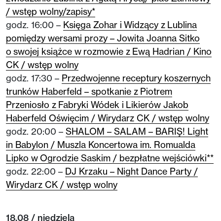
/ wstęp wolny/zapisy*
godz. 16:00 –
Księga Zohar i Widzący z Lublina
pomiędzy wersami prozy – Jowita Joanna Sitko
o swojej książce w rozmowie z Ewą Hadrian / Kino
CK / wstęp wolny
godz. 17:30 –
Przedwojenne receptury koszernych
trunków Haberfeld – spotkanie z Piotrem
Przeniosło z Fabryki Wódek i Likierów Jakob
Haberfeld Oświęcim / Wirydarz CK / wstęp wolny
godz. 20:00 –
SHALOM – SALAM – BARIŞ! Light
in Babylon / Muszla Koncertowa im. Romualda
Lipko w Ogrodzie Saskim / bezpłatne wejściówki**
godz. 22:00 –
DJ Krzaku – Night Dance Party /
Wirydarz CK / wstęp wolny
18.08 / niedziela