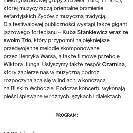
międzynarodowej grupy z Izraela, Turcji i Francji,
której muzycy łączą orientalne brzmienie
sefardyjskich Żydów z muzyczną tradycją.
Dla festiwalowej publiczności wystąpi także gigant
jazzowego fortepianu –
Kuba Stankiewicz wraz ze
swoim Trio
, który przypomni najpiękniejsze
przedwojenne melodie skomponowane
przez Henryka Warsa, a także filmowe przeboje
Wiktora Junga. Usłyszymy także zespół
Czarnina
,
który zabierze nas w muzyczną podróż
rozpoczynającą się w Indiach, a kończącą
na Bliskim Wchodzie. Podczas koncertu wykonają
pieśni śpiewane w różnych językach i dialektach.
PROGRAM: