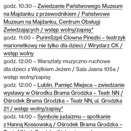
godz. 10:30 –
Zwiedzanie Państwowego Muzeum
na Majdanku z przewodnikiem / Państwowe
Muzeum na Majdanku, Centrum Obsługi
Zwiedzających / wstęp wolny/zapisy*
godz. 11:00 –
PurimSzpil Clowna Pinezki – teatrzyk
marionetkowy nie tylko dla dzieci / Wirydarz CK /
wstęp wolny
godz. 12:00 – Warsztaty muzyczno-ruchowe
dla dzieci z Wojtkiem Jeżem / Sala Jasna 105a /
wstęp wolny/zapisy
godz. 12:00 –
Lublin. Pamięć Miejsca – zwiedzanie
wystawy w Ośrodku Brama Grodzka – Teatr NN /
Ośrodek Brama Grodzka – Teatr NN, ul. Grodzka
21 / wstęp wolny/zapisy*
godz. 14:00 –
Symbole judaizmu – spotkanie
z Hanną Kossowską / Ośrodek Brama Grodzka –