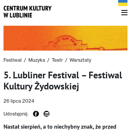
Festiwal
/
Muzyka
/
Teatr
/
Warsztaty
5. Lubliner Festival – Festiwal
Kultury Żydowskiej
26 lipca 2024
Udostępnij:
Nastał sierpień, a to niechybny znak, że przed