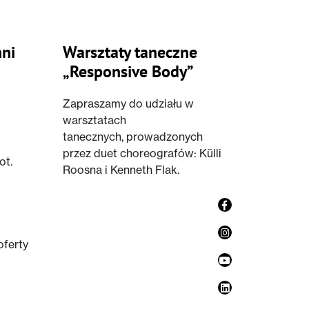
ni
Warsztaty taneczne
„Responsive Body”
Zapraszamy do udziału w
warsztatach
tanecznych, prowadzonych
przez duet choreografów: Külli
ot.
Roosna i Kenneth Flak.
oferty