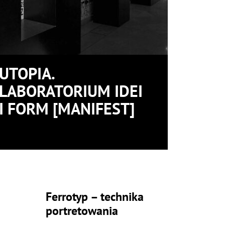
UTOPIA.
LABORATORIUM IDEI
I FORM [MANIFEST]
Ferrotyp – technika
portretowania