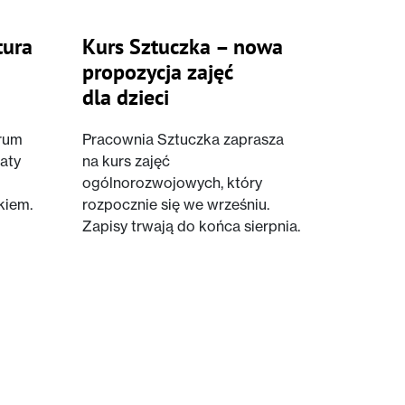
tura
Kurs Sztuczka – nowa
propozycja zajęć
dla dzieci
trum
Pracownia Sztuczka zaprasza
aty
na kurs zajęć
ogólnorozwojowych, który
kiem.
rozpocznie się we wrześniu.
Zapisy trwają do końca sierpnia.