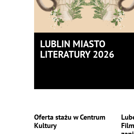
LUBLIN MIASTO
LITERATURY 2026
Oferta stażu w Centrum
Lube
Kultury
Fil
zapi