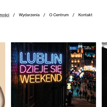
ności
Wydarzenia
O Centrum
Kontakt