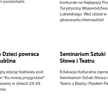
i pociechami.
konkursie na Najlepszy Pr
Turystyczny Województwa
Lubelskiego. Weź udział w
głosowaniu internautów!
o Dzieci powraca
Seminarium Sztuki
Lublina
Słowa i Teatru
ątą edycję festiwalu pod
Edukacja Kulturalna zapra
m "Ku nowej przygodzie!"
Seminarium Sztuki Słowa i
szamy w dniach 24-29
Teatru z Beatą i Pawłem Pas
nia.