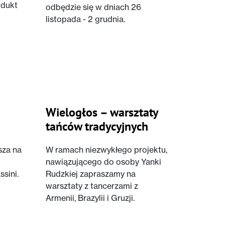
odukt
odbędzie się w dniach 26
listopada - 2 grudnia.
Wielogłos – warsztaty
tańców tradycyjnych
sza na
W ramach niezwykłego projektu,
nawiązującego do osoby Yanki
sini.
Rudzkiej zapraszamy na
warsztaty z tancerzami z
Armenii, Brazylii i Gruzji.